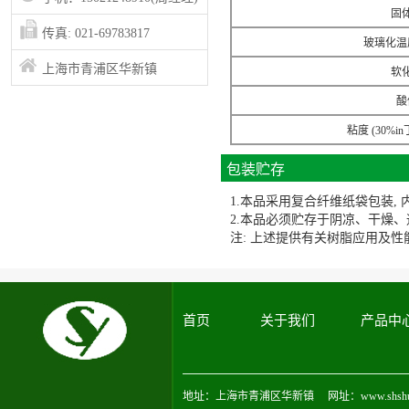
固
传真: 021-69783817
玻璃化温
上海市青浦区华新镇
软
酸
粘度 (30%in
包装贮存
1.本品采用复合纤维纸袋包装, 内
2.本品必须贮存于阴凉、干燥、
注: 上述提供有关树脂应用及
首页
关于我们
产品中
地址：上海市青浦区华新镇 网址：www.shshuoyu.c