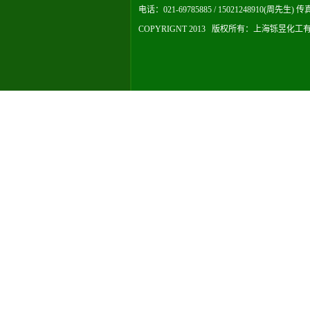
电话：021-69785885 / 15021248910(周先生) 传真
COPYRIGNT 2013 版权所有：
上海铄昱化工