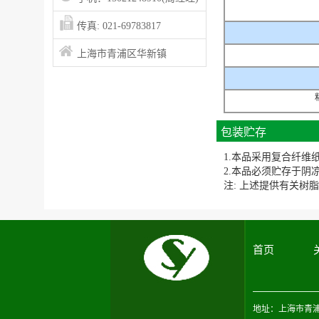
传真: 021-69783817
上海市青浦区华新镇
包装贮存
1.本品采用复合纤维纸
2.本品必须贮存于阴
注: 上述提供有关树
首页
地址：上海市青浦区华新