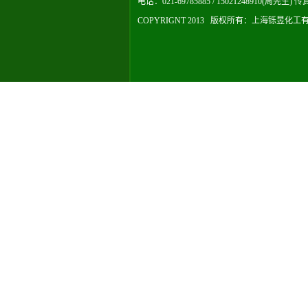
电话：021-69785885 / 15021248910(周先生) 传真
COPYRIGNT 2013 版权所有：
上海铄昱化工