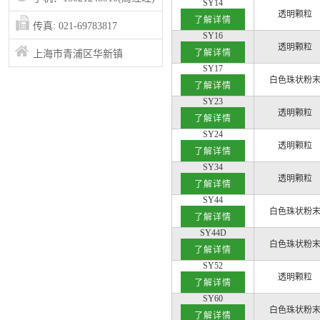
SY14
透明颗粒
了解详情
传真: 021-69783817
SY16
透明颗粒
了解详情
上海市青浦区华新镇
SY17
白色珠状粉
了解详情
SY23
透明颗粒
了解详情
SY24
透明颗粒
了解详情
SY34
透明颗粒
了解详情
SY44
白色珠状粉
了解详情
SY44D
白色珠状粉
了解详情
SY52
透明颗粒
了解详情
SY60
白色珠状粉
了解详情