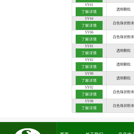
SY61
透明颗粒
了解详情
SY64
白色珠状粉
了解详情
SY66
白色珠状粉
了解详情
SY81
透明颗粒
了解详情
SY82
透明颗粒
了解详情
SY99
透明颗粒
了解详情
SY02
白色珠状粉
了解详情
SY08
白色珠状粉
了解详情