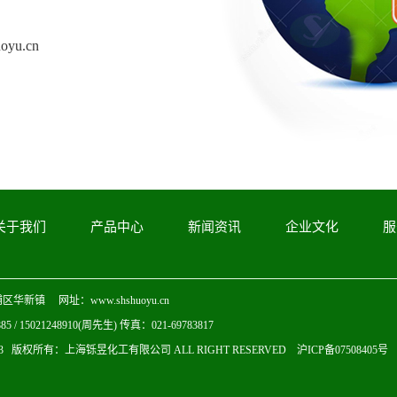
uoyu.cn
关于我们
产品中心
新闻资讯
企业文化
服
华新镇 网址：www.shshuoyu.cn
85 / 15021248910(周先生) 传真：021-69783817
013 版权所有：
上海铄昱化工有限公司
ALL RIGHT RESERVED 沪ICP备07508405号