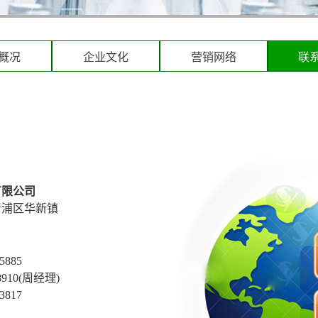
概况
企业文化
营销网络
联
有限公司
青浦区华新镇
5885
8910(周经理)
3817