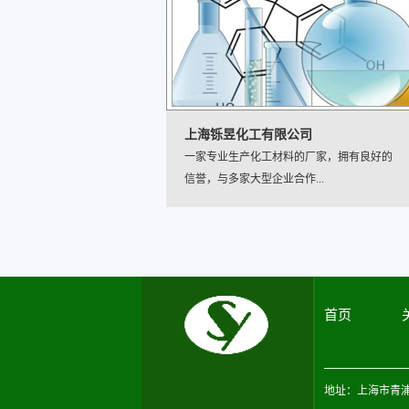
上海铄昱化工有限公司
丙烯酸树脂
固体丙烯酸树脂
一家专业生产化工材料的厂家，拥有良好的
信誉，与多家大型企业合作...
首页
丙烯酸树脂
地址：上海市青浦区