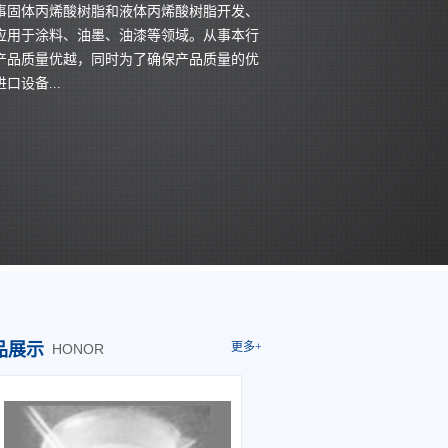
事固体丙烯酸树脂和液体丙烯酸树脂开发、
应用于涂料、油墨、油漆等领域。从事本行
产品质量优越，同时为了确保产品质量的优
设备...
品展示
更多+
HONOR