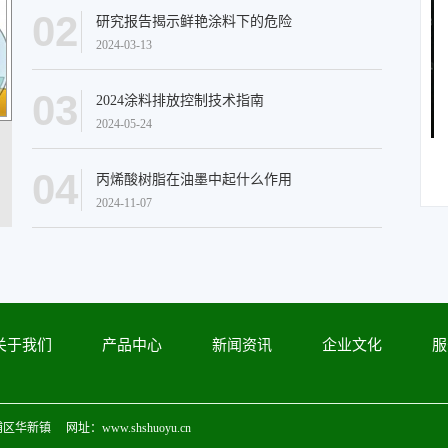
02
研究报告揭示鲜艳涂料下的危险
2024-03-13
03
2024涂料排放控制技术指南
2024-05-24
液体丙烯酸树脂
固体丙烯酸树脂
04
丙烯酸树脂在油墨中起什么作用
2024-11-07
关于我们
产品中心
新闻资讯
企业文化
服
华新镇 网址：www.shshuoyu.cn